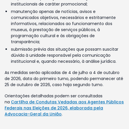
institucionais de caráter promocional;
manutenção apenas de notícias, avisos e
comunicados objetivos, necessários e estritamente
informativos, relacionados ao funcionamento dos
museus, à prestação de serviços públicos, à
programação cultural e às obrigações de
transparência;
submissão prévia das situações que possam suscitar
dúvida à unidade responsável pela comunicação
institucional e, quando necessário, à análise jurídica.
As medidas serão aplicadas de 4 de julho a 4 de outubro
de 2026, data do primeiro turno, podendo permanecer até
25 de outubro de 2026, caso haja segundo turno.
Orientações detalhadas podem ser consultadas
na
Cartilha de Condutas Vedadas aos Agentes Públicos
Federais nas Eleições de 2026, elaborada pela
Advocacia-Geral da União
.