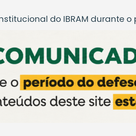
titucional do IBRAM durante o p