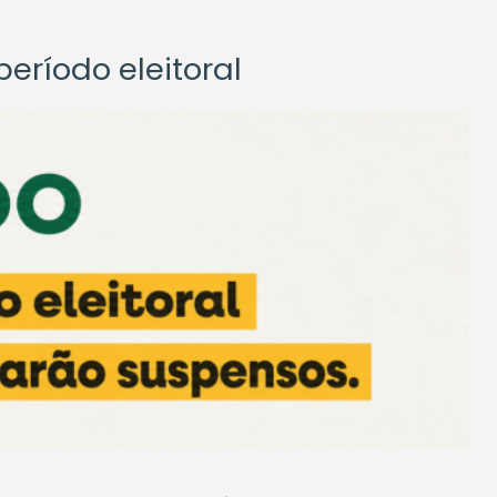
eríodo eleitoral