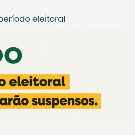
eríodo eleitoral