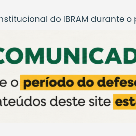
titucional do IBRAM durante o p