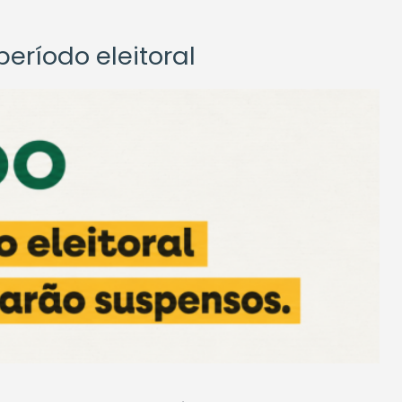
eríodo eleitoral