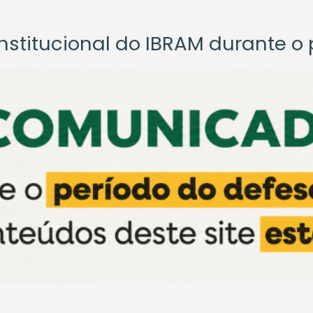
titucional do IBRAM durante o p