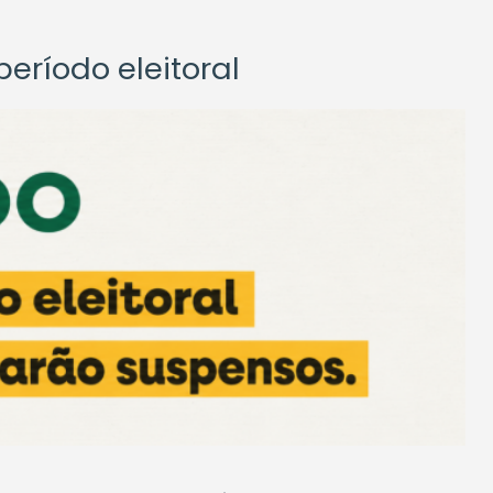
eríodo eleitoral