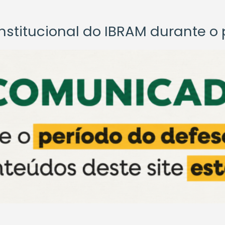
titucional do IBRAM durante o p