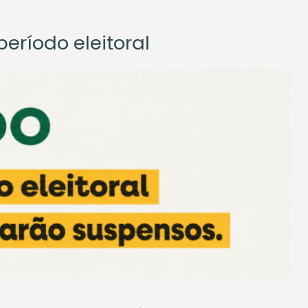
eríodo eleitoral