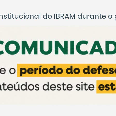
titucional do IBRAM durante o p