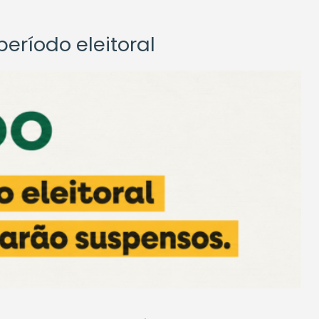
eríodo eleitoral