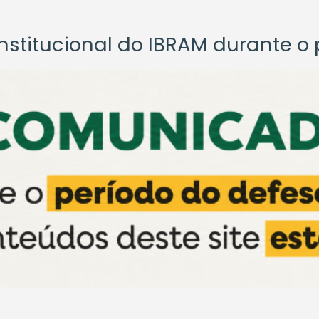
titucional do IBRAM durante o p