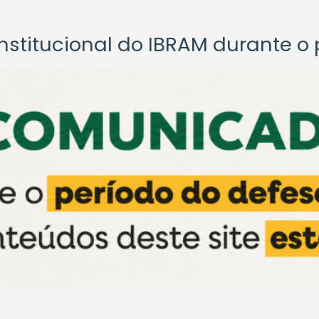
titucional do IBRAM durante o p