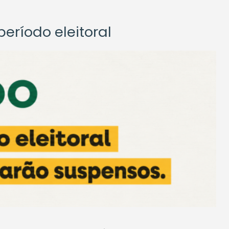
eríodo eleitoral