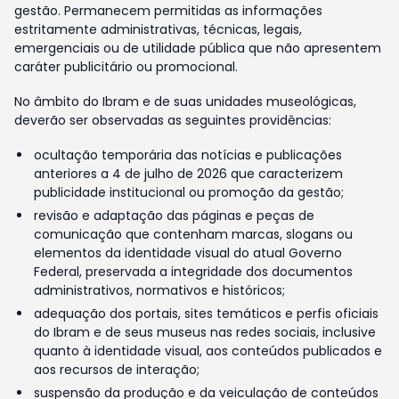
gestão. Permanecem permitidas as informações
estritamente administrativas, técnicas, legais,
emergenciais ou de utilidade pública que não apresentem
caráter publicitário ou promocional.
No âmbito do Ibram e de suas unidades museológicas,
deverão ser observadas as seguintes providências:
ocultação temporária das notícias e publicações
anteriores a 4 de julho de 2026 que caracterizem
publicidade institucional ou promoção da gestão;
revisão e adaptação das páginas e peças de
comunicação que contenham marcas, slogans ou
elementos da identidade visual do atual Governo
Federal, preservada a integridade dos documentos
administrativos, normativos e históricos;
adequação dos portais, sites temáticos e perfis oficiais
do Ibram e de seus museus nas redes sociais, inclusive
quanto à identidade visual, aos conteúdos publicados e
aos recursos de interação;
suspensão da produção e da veiculação de conteúdos