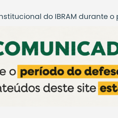
titucional do IBRAM durante o p