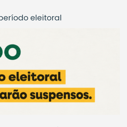
eríodo eleitoral