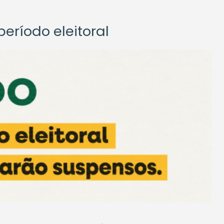
eríodo eleitoral