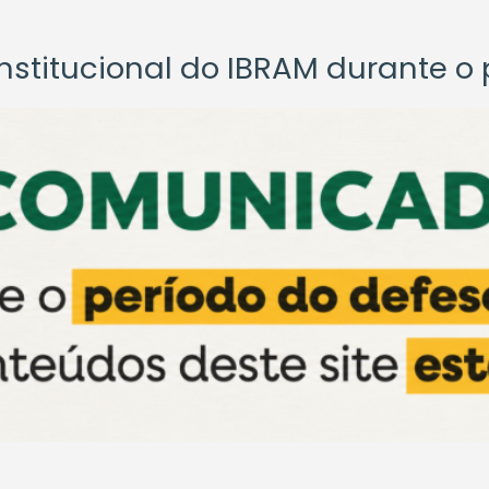
titucional do IBRAM durante o p