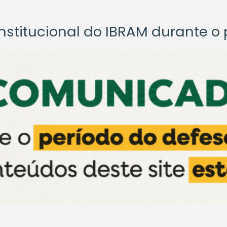
titucional do IBRAM durante o p