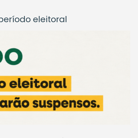
eríodo eleitoral