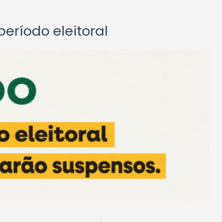
eríodo eleitoral