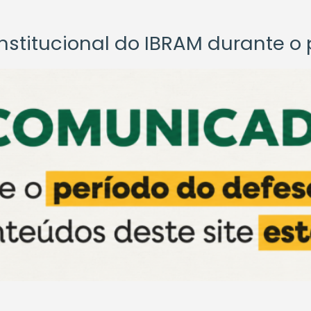
titucional do IBRAM durante o p