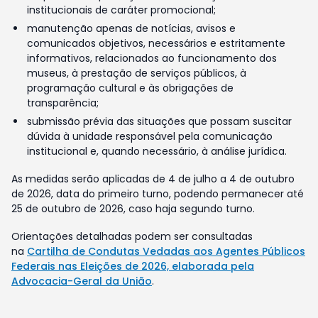
institucionais de caráter promocional;
manutenção apenas de notícias, avisos e
comunicados objetivos, necessários e estritamente
informativos, relacionados ao funcionamento dos
museus, à prestação de serviços públicos, à
programação cultural e às obrigações de
transparência;
submissão prévia das situações que possam suscitar
dúvida à unidade responsável pela comunicação
institucional e, quando necessário, à análise jurídica.
As medidas serão aplicadas de 4 de julho a 4 de outubro
de 2026, data do primeiro turno, podendo permanecer até
25 de outubro de 2026, caso haja segundo turno.
Orientações detalhadas podem ser consultadas
na
Cartilha de Condutas Vedadas aos Agentes Públicos
Federais nas Eleições de 2026, elaborada pela
Advocacia-Geral da União
.