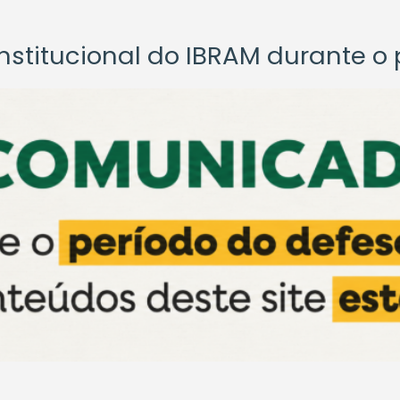
titucional do IBRAM durante o p