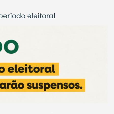
eríodo eleitoral