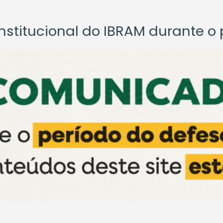
titucional do IBRAM durante o p