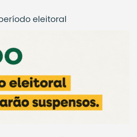
eríodo eleitoral