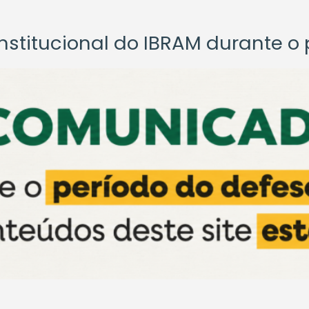
titucional do IBRAM durante o p