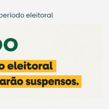
eríodo eleitoral