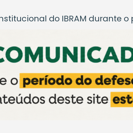
titucional do IBRAM durante o p