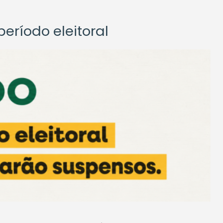
eríodo eleitoral