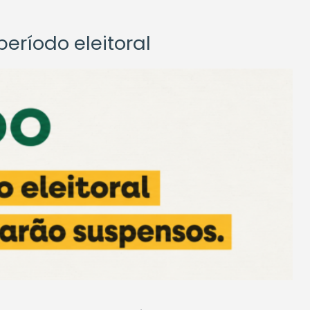
eríodo eleitoral