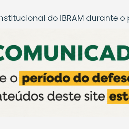
titucional do IBRAM durante o p