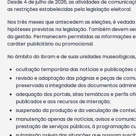
Desde 4 de julho de 2026, as atividades de comunicaçã
as restrições estabelecidas pela legislação eleitoral.
Nos três meses que antecedem as eleições, é vedada a
hipóteses previstas na legislação. Também devem ser
da gestão. Permanecem permitidas as informações est
caráter publicitário ou promocional.
No âmbito do Ibram e de suas unidades museológicas,
ocultação temporária das notícias e publicações a
revisão e adaptação das páginas e peças de comu
preservada a integridade dos documentos administ
adequação dos portais, sites temáticos e perfis ofi
publicados e aos recursos de interação;
suspensão da produção e da veiculação de conteúd
manutenção apenas de notícias, avisos e comunica
prestação de serviços públicos, à programação cul
submissão prévia das situações que possam suscita