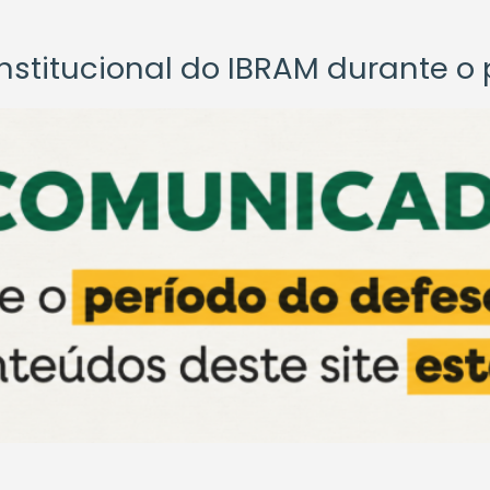
titucional do IBRAM durante o p