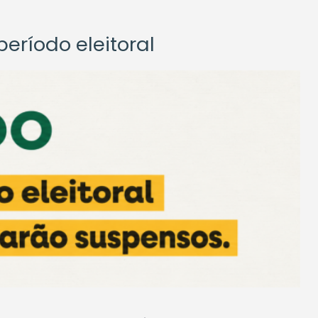
eríodo eleitoral