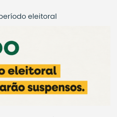
eríodo eleitoral