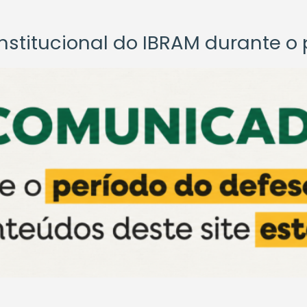
titucional do IBRAM durante o p