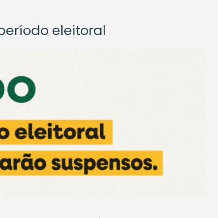
eríodo eleitoral