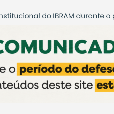
titucional do IBRAM durante o p