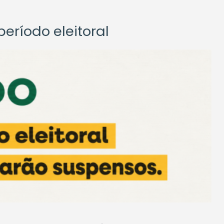
eríodo eleitoral