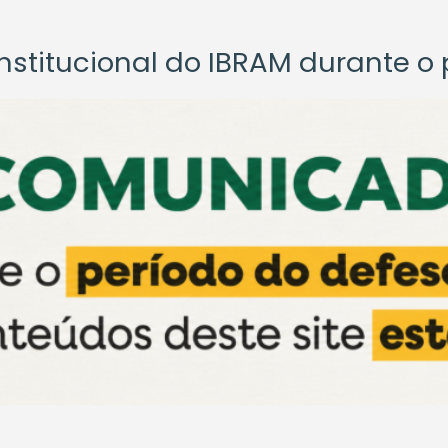
titucional do IBRAM durante o p