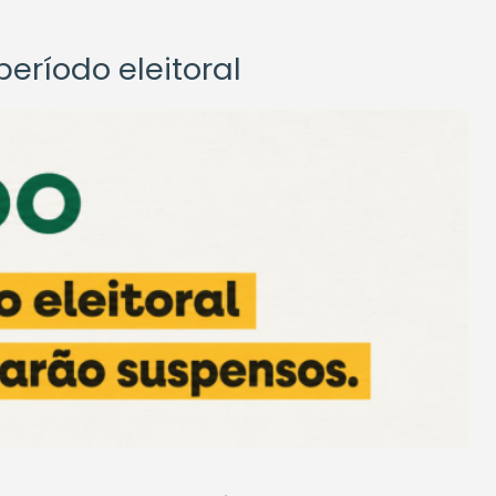
eríodo eleitoral