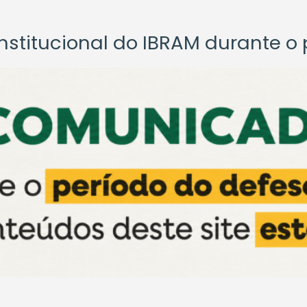
titucional do IBRAM durante o p