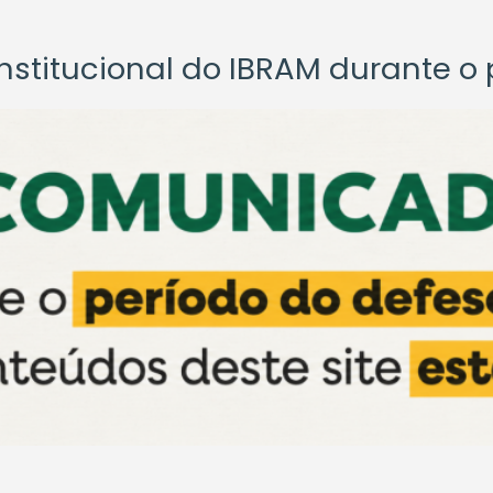
titucional do IBRAM durante o p