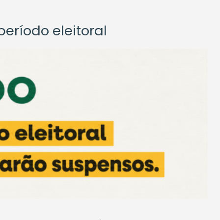
eríodo eleitoral