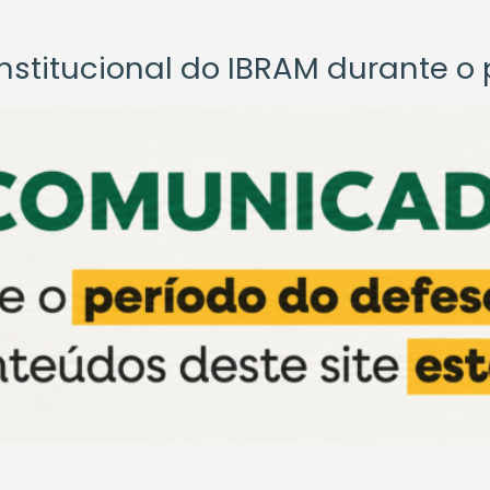
titucional do IBRAM durante o p