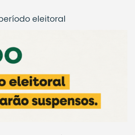
eríodo eleitoral