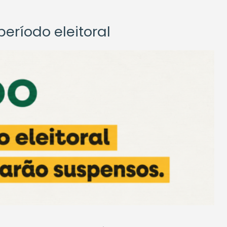
eríodo eleitoral