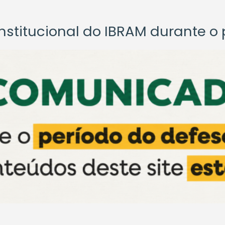
titucional do IBRAM durante o p