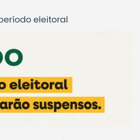
eríodo eleitoral