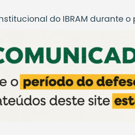
titucional do IBRAM durante o p