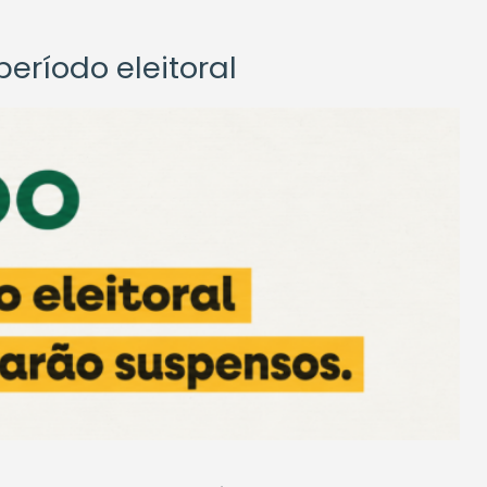
eríodo eleitoral