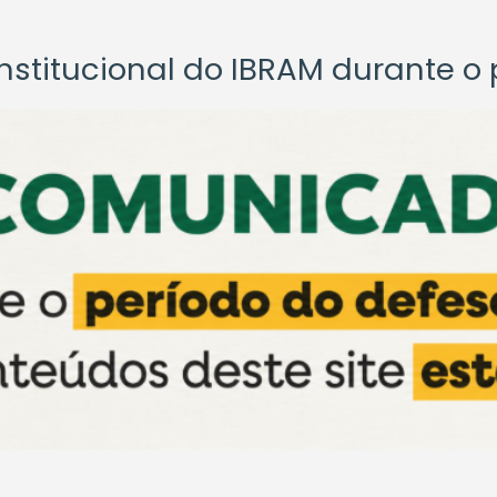
titucional do IBRAM durante o p