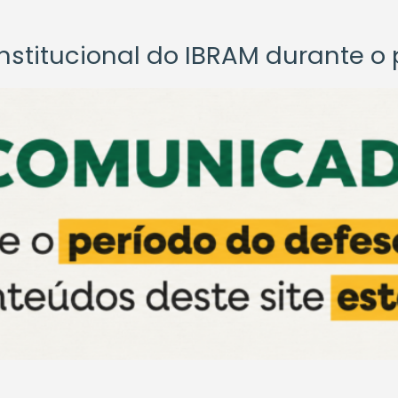
titucional do IBRAM durante o p