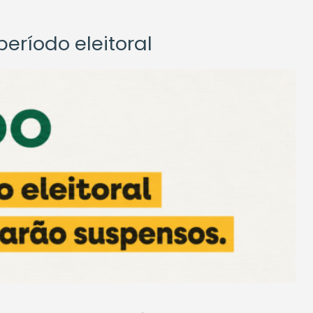
eríodo eleitoral