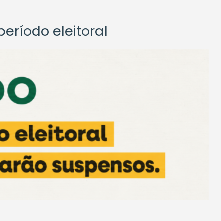
eríodo eleitoral