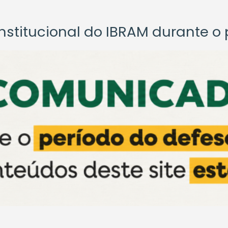
titucional do IBRAM durante o p