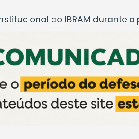
titucional do IBRAM durante o p