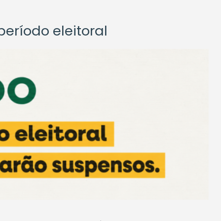
eríodo eleitoral