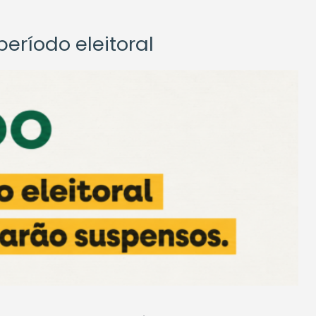
eríodo eleitoral