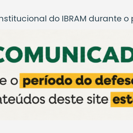
titucional do IBRAM durante o p