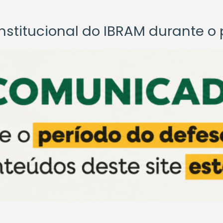
titucional do IBRAM durante o p