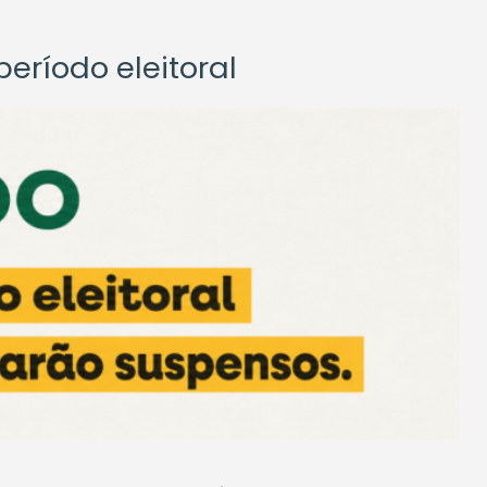
eríodo eleitoral