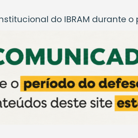
titucional do IBRAM durante o p