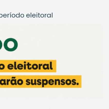
eríodo eleitoral