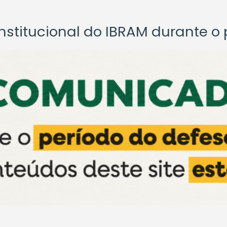
titucional do IBRAM durante o p