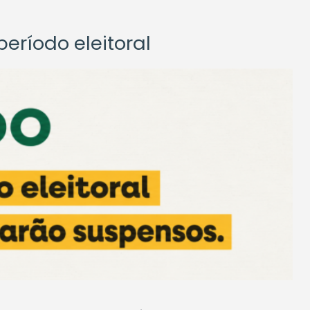
eríodo eleitoral