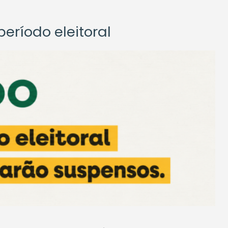
eríodo eleitoral