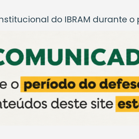
titucional do IBRAM durante o p