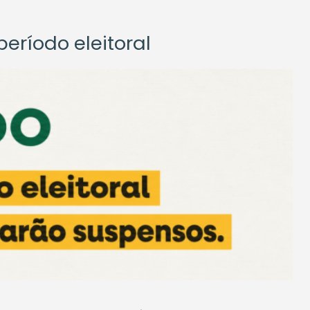
eríodo eleitoral