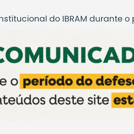
titucional do IBRAM durante o p