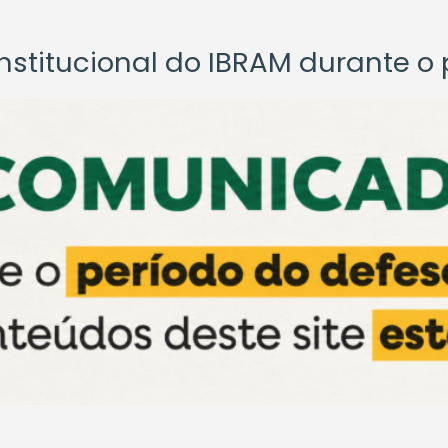
titucional do IBRAM durante o p