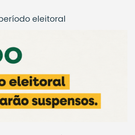
eríodo eleitoral