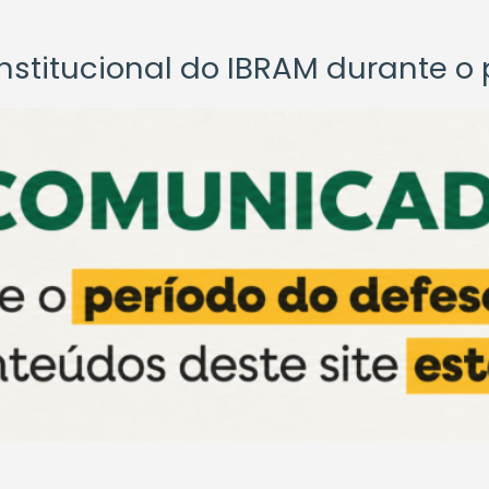
titucional do IBRAM durante o p