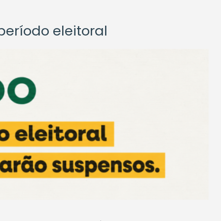
eríodo eleitoral