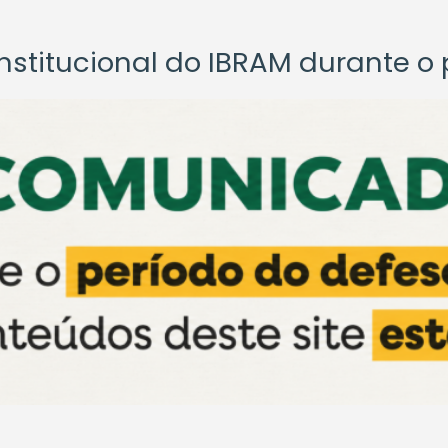
titucional do IBRAM durante o p