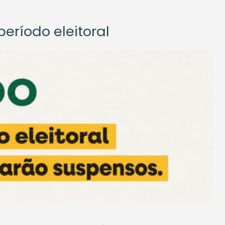
eríodo eleitoral