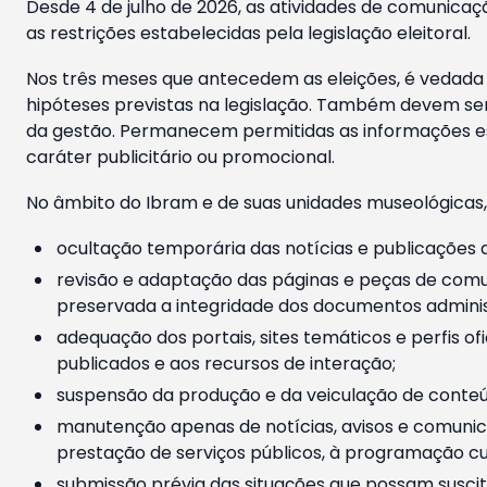
Desde 4 de julho de 2026, as atividades de comunicaçã
as restrições estabelecidas pela legislação eleitoral.
Nos três meses que antecedem as eleições, é vedada a
hipóteses previstas na legislação. Também devem ser
da gestão. Permanecem permitidas as informações est
caráter publicitário ou promocional.
No âmbito do Ibram e de suas unidades museológicas,
ocultação temporária das notícias e publicações a
revisão e adaptação das páginas e peças de comu
preservada a integridade dos documentos administ
adequação dos portais, sites temáticos e perfis ofi
publicados e aos recursos de interação;
suspensão da produção e da veiculação de conteúd
manutenção apenas de notícias, avisos e comunica
prestação de serviços públicos, à programação cul
submissão prévia das situações que possam suscita