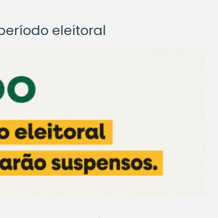
eríodo eleitoral