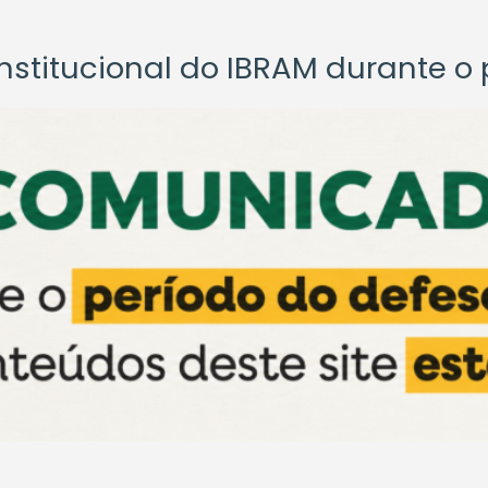
titucional do IBRAM durante o p