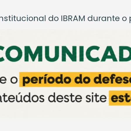
titucional do IBRAM durante o p