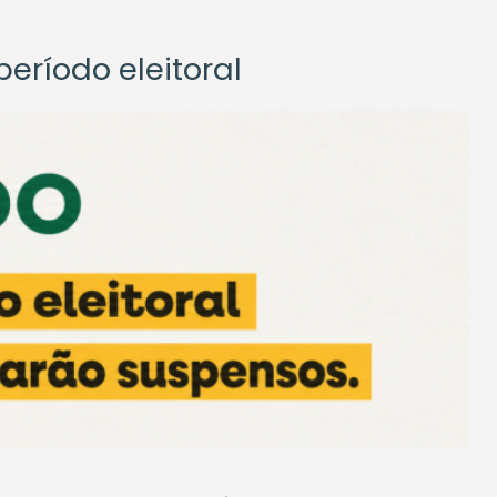
eríodo eleitoral