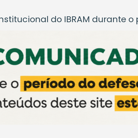
titucional do IBRAM durante o p