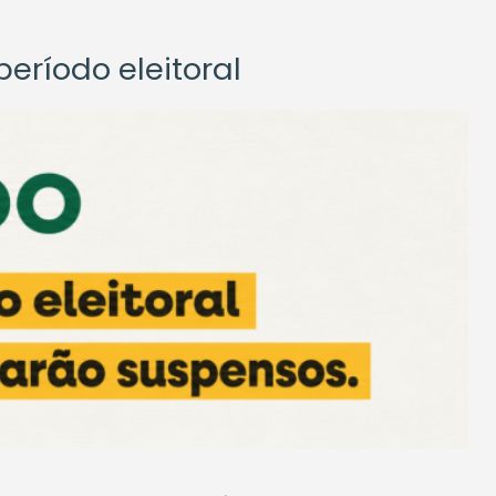
eríodo eleitoral