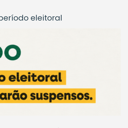
eríodo eleitoral