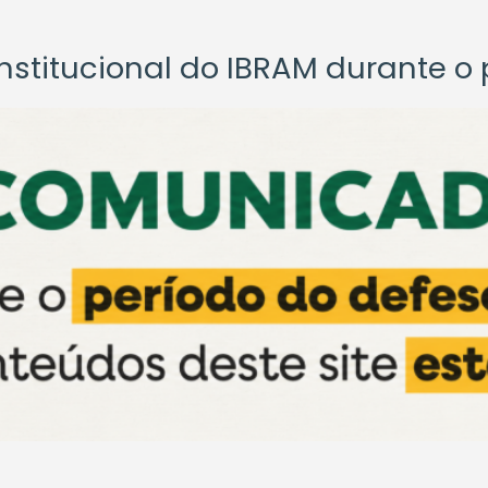
titucional do IBRAM durante o p