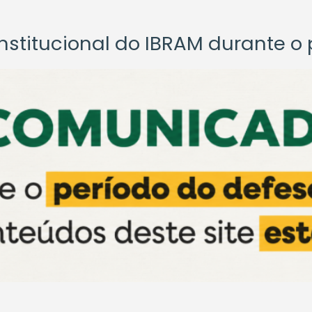
titucional do IBRAM durante o p