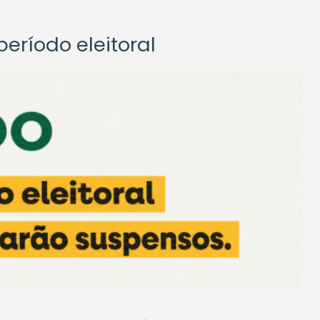
eríodo eleitoral