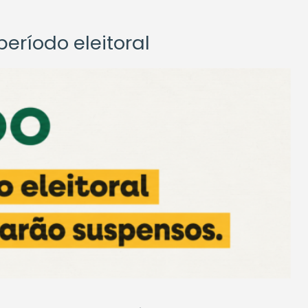
eríodo eleitoral