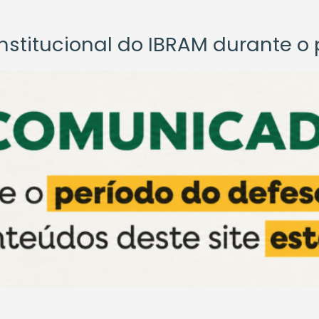
titucional do IBRAM durante o p