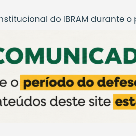
titucional do IBRAM durante o p