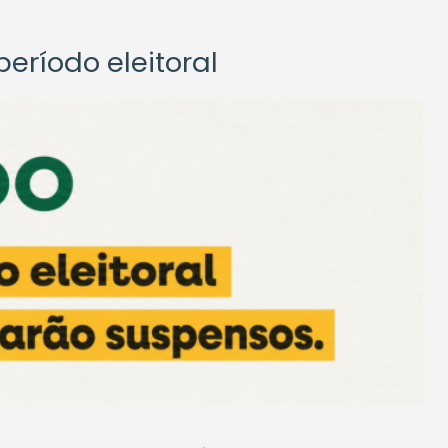
eríodo eleitoral