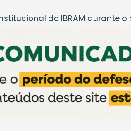
titucional do IBRAM durante o p