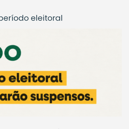
eríodo eleitoral