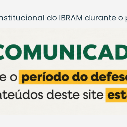
titucional do IBRAM durante o p