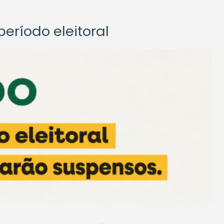
eríodo eleitoral